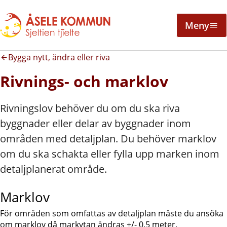
Meny
Bygga nytt, ändra eller riva
Rivnings- och marklov
Rivningslov behöver du om du ska riva
byggnader eller delar av byggnader inom
områden med detaljplan. Du behöver marklov
om du ska schakta eller fylla upp marken inom
detaljplanerat område.
Marklov
För områden som omfattas av detaljplan måste du ansöka 
om marklov då markytan ändras +/- 0.5 meter.