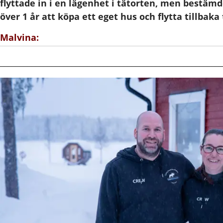
flyttade in i en lägenhet i tätorten, men bestämde
över 1 år att köpa ett eget hus och flytta tillbaka t
Malvina:
________________________________________________________