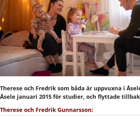
Therese och Fredrik som båda är uppvuxna i Åsele
Åsele januari 2015 för studier, och flyttade tillba
Therese och Fredrik Gunnarsson: