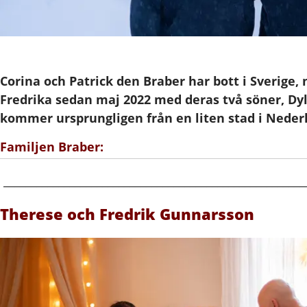
Corina och Patrick den Braber har bott i Sverige
Fredrika sedan maj 2022 med deras två söner, Dy
kommer ursprungligen från en liten stad i Neder
Familjen Braber:
_______________________________________________________
Therese och Fredrik Gunnarsson