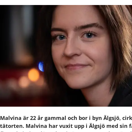
Malvina är 22 år gammal och bor i byn Älgsjö, cir
tätorten. Malvina har vuxit upp i Älgsjö med sin 