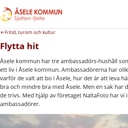
Fritid, turism och kultur
Flytta hit
Åsele kommun har tre ambassadörs-hushåll som
ett liv i Åsele kommun. Ambassadörerna har olika
varför de valt att bo i Åsele, hur det är att leva 
bra och mindre bra med Åsele. Men en sak har
de trivs. Med hjälp av företaget NaltaFoto har vi 
ambassadörer.