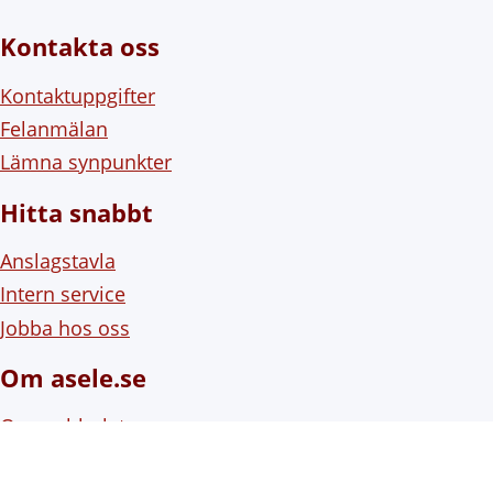
Kontakta oss
Kontaktuppgifter
Felanmälan
Lämna synpunkter
Hitta snabbt
Anslagstavla
Intern service
Jobba hos oss
Om asele.se
Om webbplatsen
Om cookies (kakor)