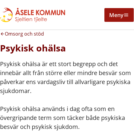
Meny
Omsorg och stöd
Psykisk ohälsa
Psykisk ohälsa är ett stort begrepp och det
innebär allt från större eller mindre besvär som
påverkar ens vardagsliv till allvarligare psykiska
sjukdomar.
Psykisk ohälsa används i dag ofta som en
övergripande term som täcker både psykiska
besvär och psykisk sjukdom.