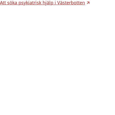
Att söka psykiatrisk hjälp i Västerbotten