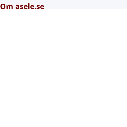
Om asele.se
Om webbplatsen
Om cookies (kakor)