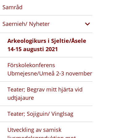
Samråd
Saernieh/ Nyheter
Arkeologikurs i Sjeltie/Åsele
14-15 augusti 2021
Förskolekonferens
Ubmejesne/Umeå 2-3 november
Teater; Begrav mitt hjärta vid
udtjajaure
Teater; Sojiguin/ Vinglsag
Utveckling av samisk
livsmedelsproduktion mot