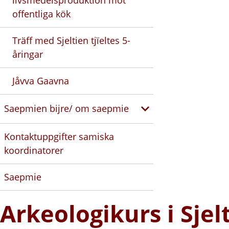
offentliga kök
Träff med Sjeltien tjïeltes 5-
åringar
Jåvva Gaavna
Saepmien bijre/ om saepmie
Kontaktuppgifter samiska
koordinatorer
Saepmie
Arkeologikurs i Sjel