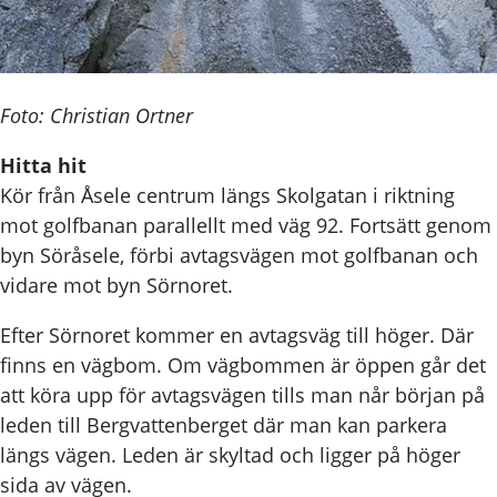
Foto: Christian Ortner
Hitta hit
Kör från Åsele centrum längs Skolgatan i riktning
mot golfbanan parallellt med väg 92. Fortsätt genom
byn Söråsele, förbi avtagsvägen mot golfbanan och
vidare mot byn Sörnoret.
Efter Sörnoret kommer en avtagsväg till höger. Där
finns en vägbom. Om vägbommen är öppen går det
att köra upp för avtagsvägen tills man når början på
leden till Bergvattenberget där man kan parkera
längs vägen. Leden är skyltad och ligger på höger
sida av vägen.