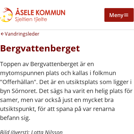
Meny
Vandringsleder
Bergvattenberget
Toppen av Bergvattenberget är en
mytomspunnen plats och kallas i folkmun
"Offerhällan". Det är en utsiktsplats som ligger i
byn Sörnoret. Det sägs ha varit en helig plats för
samer, men var också just en mycket bra
utsiktspunkt, för att spana på var renarna
befann sig.
Bild (överst): Lotta Nilsson