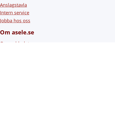
Anslagstavla
Intern service
Jobba hos oss
Om asele.se
Om webbplatsen
Om cookies (kakor)