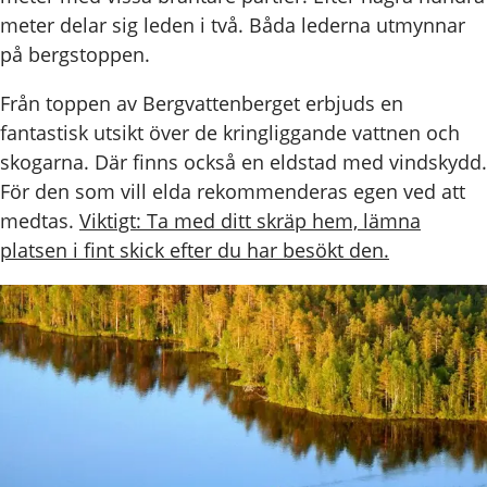
meter delar sig leden i två. Båda lederna utmynnar
på bergstoppen.
Från toppen av Bergvattenberget erbjuds en
fantastisk utsikt över de kringliggande vattnen och
skogarna. Där finns också en eldstad med vindskydd.
För den som vill elda rekommenderas egen ved att
medtas.
Viktigt: Ta med ditt skräp hem, lämna
platsen i fint skick efter du har besökt den.