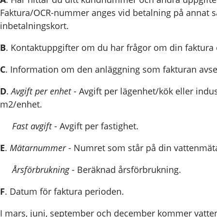
Faktura/OCR-nummer anges vid betalning på annat s
inbetalningskort.
B
. Kontaktuppgifter om du har frågor om din faktura e
C
. Information om den anläggning som fakturan avse
D
.
Avgift per enhet
- Avgift per lägenhet/kök eller indus
m2/enhet.
Fast avgift
- Avgift per fastighet.
E
.
Mätarnummer
- Numret som står på din vattenmät
Årsförbrukning
- Beräknad årsförbrukning.
F
. Datum för faktura perioden.
I mars, juni, september och december kommer vatte