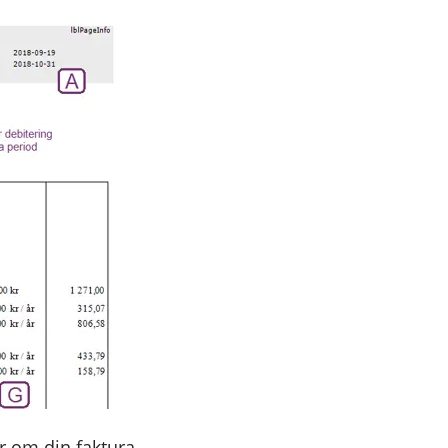
r om din faktura.