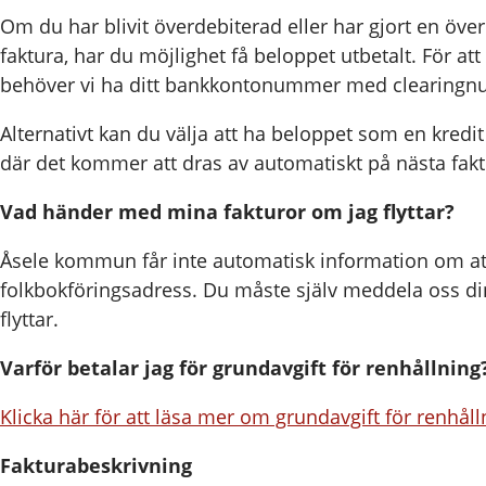
Om du har blivit överdebiterad eller har gjort en öve
faktura, har du möjlighet få beloppet utbetalt. För at
behöver vi ha ditt bankkontonummer med clearing
Alternativt kan du välja att ha beloppet som en kredit
där det kommer att dras av automatiskt på nästa fak
Vad händer med mina fakturor om jag flyttar?
Åsele kommun får inte automatisk information om at
folkbokföringsadress. Du måste själv meddela oss di
flyttar.
Varför betalar jag för grundavgift för renhållning
Klicka här för att läsa mer om grundavgift för renhåll
Fakturabeskrivning