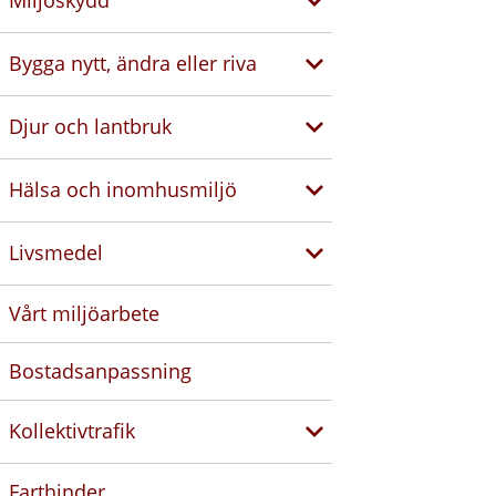
Miljöskydd
Bygga nytt, ändra eller riva
Djur och lantbruk
Hälsa och inomhusmiljö
Livsmedel
Vårt miljöarbete
Bostadsanpassning
Kollektivtrafik
Farthinder