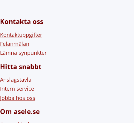
Kontakta oss
Kontaktuppgifter
Felanmälan
Lämna synpunkter
Hitta snabbt
Anslagstavla
Intern service
Jobba hos oss
Om asele.se
Om webbplatsen
Om cookies (kakor)