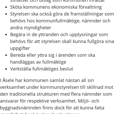
stiftelser och bolag som kommunen inrättat
Sköta kommunens ekonomiska förvaltning
Styrelsen ska också göra de framställningar som
behövs hos kommunfullmäktige, nämnder och
andra myndigheter
Begära in de yttranden och upplysningar som
behövs för att styrelsen skall kunna fullgöra sina
uppgifter
Bereda eller yttra sig i ärenden som ska
handläggas av fullmäktige
Verkställa fullmäktiges beslut
I Åsele har kommunen samlat nästan all sin
verksamhet under kommunstyrelsen till skillnad mot
den traditionella strukturen med flera nämnder som
ansvarar för respektive verksamhet. Miljö- och
byggnadsnämnden finns dock för att kunna fatta