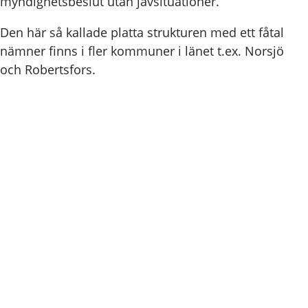
myndighetsbeslut utan jävsituationer.
Den här så kallade platta strukturen med ett fåtal
nämner finns i fler kommuner i länet t.ex. Norsjö
och Robertsfors.