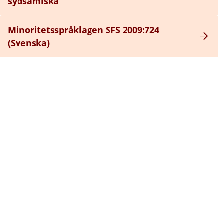
sydsamiska
Minoritetsspråklagen SFS 2009:724
(Svenska)