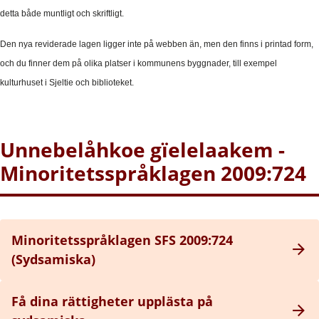
detta både muntligt och skriftligt.
Den nya reviderade lagen ligger inte på webben än, men den finns i printad form,
och du finner dem på olika platser i kommunens byggnader, till exempel
kulturhuset i Sjeltie och biblioteket.
Unnebelåhkoe gïelelaakem -
Minoritetsspråklagen 2009:724
Minoritetsspråklagen SFS 2009:724
(Sydsamiska)
Få dina rättigheter upplästa på