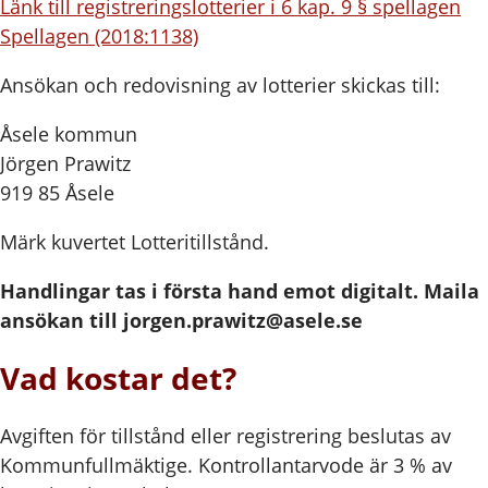
Länk till registreringslotterier i 6 kap. 9 § spellagen
Spellagen (2018:1138)
Ansökan och redovisning av lotterier skickas till:
Åsele kommun
Jörgen Prawitz
919 85 Åsele
Märk kuvertet Lotteritillstånd.
Handlingar tas i första hand emot digitalt. Maila
ansökan till jorgen.prawitz@asele.se
Vad kostar det?
Avgiften för tillstånd eller registrering beslutas av
Kommunfullmäktige. Kontrollantarvode är 3 % av