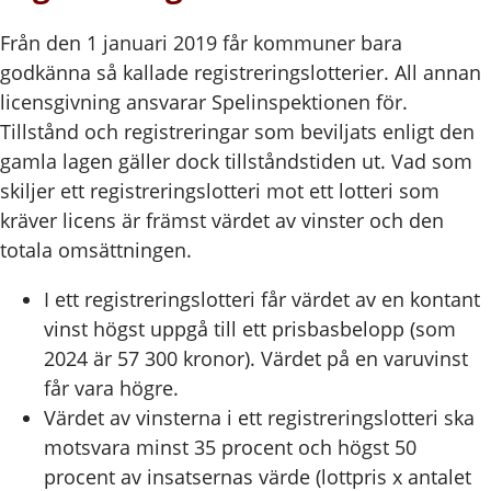
Från den 1 januari 2019 får kommuner bara
godkänna så kallade registreringslotterier. All annan
licensgivning ansvarar Spelinspektionen för.
Tillstånd och registreringar som beviljats enligt den
gamla lagen gäller dock tillståndstiden ut. Vad som
skiljer ett registreringslotteri mot ett lotteri som
kräver licens är främst värdet av vinster och den
totala omsättningen.
I ett registreringslotteri får värdet av en kontant
vinst högst uppgå till ett prisbasbelopp (som
2024 är 57 300 kronor). Värdet på en varuvinst
får vara högre.
Värdet av vinsterna i ett registreringslotteri ska
motsvara minst 35 procent och högst 50
procent av insatsernas värde (lottpris x antalet