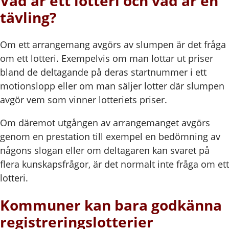
Vad är ett lotteri och vad är en
tävling?
Om ett arrangemang avgörs av slumpen är det fråga
om ett lotteri. Exempelvis om man lottar ut priser
bland de deltagande på deras startnummer i ett
motionslopp eller om man säljer lotter där slumpen
avgör vem som vinner lotteriets priser.
Om däremot utgången av arrangemanget avgörs
genom en prestation till exempel en bedömning av
någons slogan eller om deltagaren kan svaret på
flera kunskapsfrågor, är det normalt inte fråga om ett
lotteri.
Kommuner kan bara godkänna
registreringslotterier