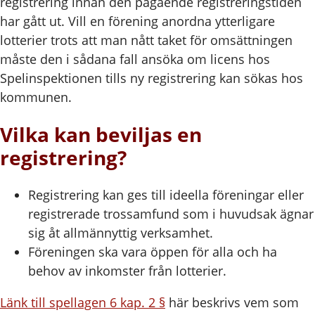
registrering innan den pågående registreringstiden
har gått ut. Vill en förening anordna ytterligare
lotterier trots att man nått taket för omsättningen
måste den i sådana fall ansöka om licens hos
Spelinspektionen tills ny registrering kan sökas hos
kommunen.
Vilka kan beviljas en
registrering?
Registrering kan ges till ideella föreningar eller
registrerade trossamfund som i huvudsak ägnar
sig åt allmännyttig verksamhet.
Föreningen ska vara öppen för alla och ha
behov av inkomster från lotterier.
Länk till spellagen 6 kap. 2 §
här beskrivs vem som