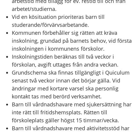
arbetstid med tillägg för ev. restid till och från
arbetet/studierna.
Vid en kösituation prioriteras barn till
studerande/förvärvsarbetande.
Kommunen förbehåller sig rätten att kräva
inskolning, grundad på barnets behov, vid första
inskolningen i kommunens förskolor.
Inskolningstiden beräknas till två veckor i
förskolan, avgift uttages från andra veckan.
Grundschema ska finnas tillgängligt i Quiculum
senast två veckor innan det börjar gälla. Vid
ändringar med kortare varsel ska personlig
kontakt tas med berörd verksamhet.
Barn till vårdnadshavare med sjukersättning har
inte rätt till fritidshemsplats. Rätten till
förskoleplats gäller högst 15 timmar/vecka.
Barn till vårdnadshavare med aktivitetsstöd har