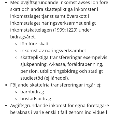
Med avgiftsgrundande inkomst avses lön före
skatt och andra skattepliktiga inkomster i
inkomstslaget tjänst samt överskott i
inkomstslaget näringsverksamhet enligt
inkomstskattelagen (1999:1229) under
bidragsåret.
lön före skatt
inkomst av näringsverksamhet
skattepliktiga transfereringar exempelvis
sjukpenning, A-kassa, föräldrapenning,
pension, utbildningsbidrag och statligt
studiestöd (ej lånedel).
Följande skattefria transfereringar ingår ej:
barnbidrag
bostadsbidrag
Avgiftsgrundande inkomst för egna företagare
beräknas i varje enskilt fall genom individuell