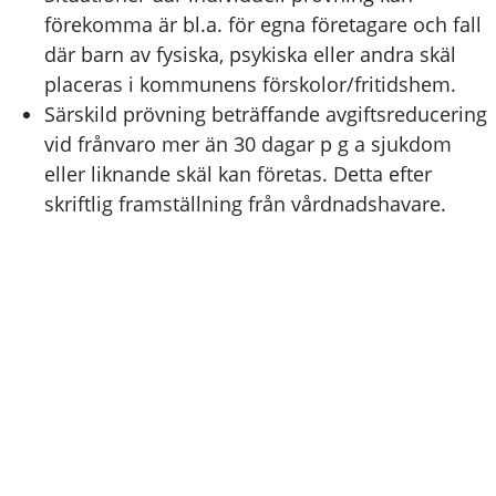
förekomma är bl.a. för egna företagare och fall
där barn av fysiska, psykiska eller andra skäl
placeras i kommunens förskolor/fritidshem.
Särskild prövning beträffande avgiftsreducering
vid frånvaro mer än 30 dagar p g a sjukdom
eller liknande skäl kan företas. Detta efter
skriftlig framställning från vårdnadshavare.