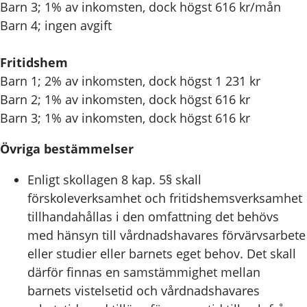
Barn 3; 1% av inkomsten, dock högst 616 kr/mån
Barn 4; ingen avgift
Fritidshem
Barn 1; 2% av inkomsten, dock högst 1 231 kr
Barn 2; 1% av inkomsten, dock högst 616 kr
Barn 3; 1% av inkomsten, dock högst 616 kr
Övriga bestämmelser
Enligt skollagen 8 kap. 5§ skall
förskoleverksamhet och fritidshemsverksamhet
tillhandahållas i den omfattning det behövs
med hänsyn till vårdnadshavares förvärvsarbete
eller studier eller barnets eget behov. Det skall
därför finnas en samstämmighet mellan
barnets vistelsetid och vårdnadshavares