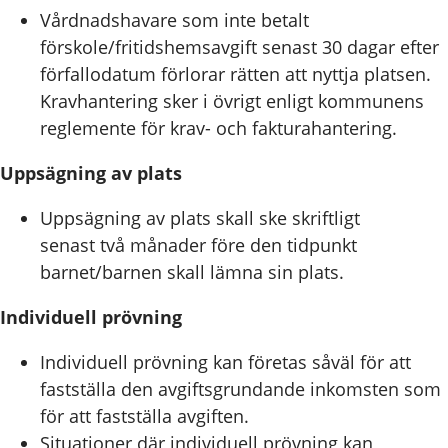
Vårdnadshavare som inte betalt
förskole/fritidshemsavgift senast 30 dagar efter
förfallodatum förlorar rätten att nyttja platsen.
Kravhantering sker i övrigt enligt kommunens
reglemente för krav- och fakturahantering.
Uppsägning av plats
Uppsägning av plats skall ske skriftligt
senast två månader före den tidpunkt
barnet/barnen skall lämna sin plats.
Individuell prövning
Individuell prövning kan företas såväl för att
fastställa den avgiftsgrundande inkomsten som
för att fastställa avgiften.
Situationer där individuell prövning kan