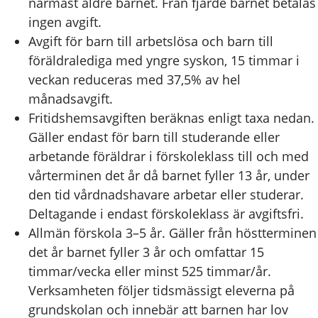
närmast äldre barnet. Från fjärde barnet betalas
ingen avgift.
Avgift för barn till arbetslösa och barn till
föräldralediga med yngre syskon, 15 timmar i
veckan reduceras med 37,5% av hel
månadsavgift.
Fritidshemsavgiften beräknas enligt taxa nedan.
Gäller endast för barn till studerande eller
arbetande föräldrar i förskoleklass till och med
vårterminen det år då barnet fyller 13 år, under
den tid vårdnadshavare arbetar eller studerar.
Deltagande i endast förskoleklass är avgiftsfri.
Allmän förskola 3–5 år. Gäller från höstterminen
det år barnet fyller 3 år och omfattar 15
timmar/vecka eller minst 525 timmar/år.
Verksamheten följer tidsmässigt eleverna på
grundskolan och innebär att barnen har lov