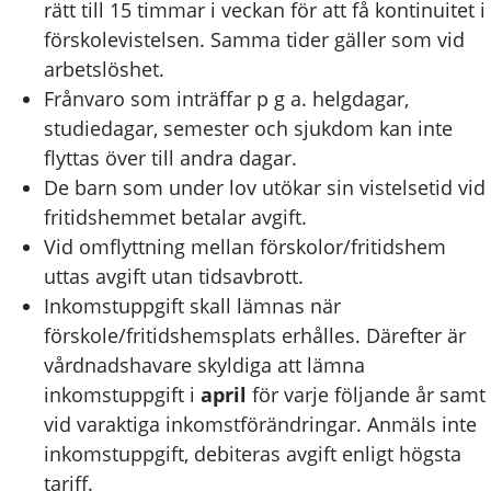
rätt till 15 timmar i veckan för att få kontinuitet i
förskolevistelsen. Samma tider gäller som vid
arbetslöshet.
Frånvaro som inträffar p g a. helgdagar,
studiedagar, semester och sjukdom kan inte
flyttas över till andra dagar.
De barn som under lov utökar sin vistelsetid vid
fritidshemmet betalar avgift.
Vid omflyttning mellan förskolor/fritidshem
uttas avgift utan tidsavbrott.
Inkomstuppgift skall lämnas när
förskole/fritidshemsplats erhålles. Därefter är
vårdnadshavare skyldiga att lämna
inkomstuppgift i
april
för varje följande år samt
vid varaktiga inkomstförändringar. Anmäls inte
inkomstuppgift, debiteras avgift enligt högsta
tariff.