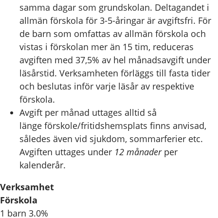
samma dagar som grundskolan. Deltagandet i
allmän förskola för 3-5-åringar är avgiftsfri. För
de barn som omfattas av allmän förskola och
vistas i förskolan mer än 15 tim, reduceras
avgiften med 37,5% av hel månadsavgift under
läsårstid. Verksamheten förläggs till fasta tider
och beslutas inför varje läsår av respektive
förskola.
Avgift per månad uttages alltid så
länge förskole/fritidshemsplats finns anvisad,
således även vid sjukdom, sommarferier etc.
Avgiften uttages under
12 månader
per
kalenderår.
Verksamhet
Förskola
1 barn 3.0%