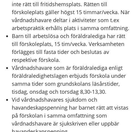
inte rätt till fritidshemsplats. Rätten till
förskoleplats gäller högst 15 timmar/vecka. När
vårdnadshavare deltar i aktiviteter som t.ex
arbetspraktik erhålls plats i samma omfattning.
Barn till arbetslösa och föräldralediga har rätt
till förskoleplats, 15 tim/vecka. Verksamheten
förlägges till fasta tider och beslutas av
respektive förskola.
Vårdnadshavare som är föräldralediga enligt
föräldraledighetslagen erbjuds förskola under
samma tider som grundskolans läsårstider,
tisdag, onsdag och torsdag 8,30-13,30.
Vid vårdnadshavares sjukdom och
havandeskapspenning har barnet rätt att vistas
på förskolan i samma omfattning som
vårdnadshavare är sjukskriven eller uppbär
havandeskapspenning.