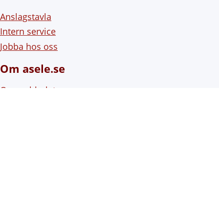
Anslagstavla
Intern service
Jobba hos oss
Om asele.se
Om webbplatsen
Om cookies (kakor)