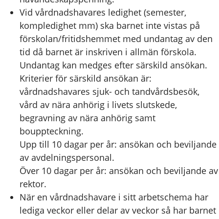
Vid vårdnadshavares ledighet (semester,
kompledighet mm) ska barnet inte vistas på
förskolan/fritidshemmet med undantag av den
tid då barnet är inskriven i allmän förskola.
Undantag kan medges efter särskild ansökan.
Kriterier för särskild ansökan är:
vårdnadshavares sjuk- och tandvårdsbesök,
vård av nära anhörig i livets slutskede,
begravning av nära anhörig samt
bouppteckning.
Upp till 10 dagar per år: ansökan och beviljande
av avdelningspersonal.
Över 10 dagar per år: ansökan och beviljande av
rektor.
När en vårdnadshavare i sitt arbetschema har
lediga veckor eller delar av veckor så har barnet