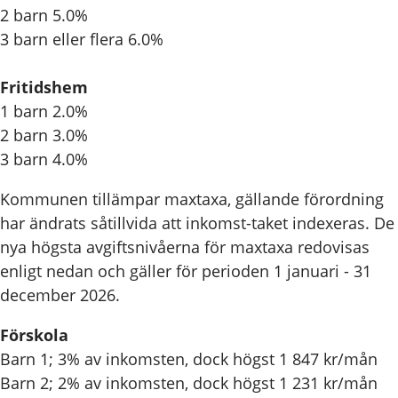
2 barn 5.0%
3 barn eller flera 6.0%
Fritidshem
1 barn 2.0%
2 barn 3.0%
3 barn 4.0%
Kommunen tillämpar maxtaxa, gällande förordning
har ändrats såtillvida att inkomst-taket indexeras. De
nya högsta avgiftsnivåerna för maxtaxa redovisas
enligt nedan och gäller för perioden 1 januari - 31
december 2026.
Förskola
Barn 1; 3% av inkomsten, dock högst 1 847 kr/mån
Barn 2; 2% av inkomsten, dock högst 1 231 kr/mån