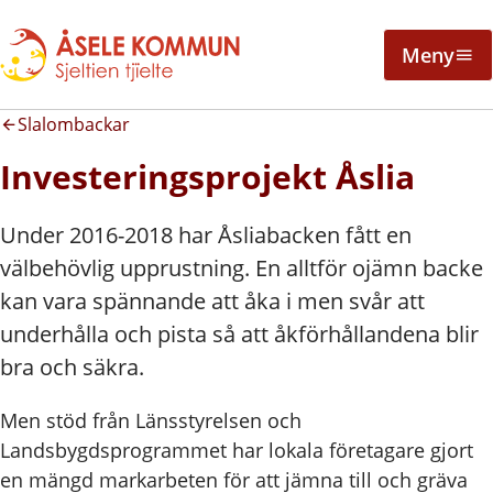
Meny
Slalombackar
Investeringsprojekt Åslia
Under 2016-2018 har Åsliabacken fått en
välbehövlig upprustning. En alltför ojämn backe
kan vara spännande att åka i men svår att
underhålla och pista så att åkförhållandena blir
bra och säkra.
Men stöd från Länsstyrelsen och
Landsbygdsprogrammet har lokala företagare gjort
en mängd markarbeten för att jämna till och gräva