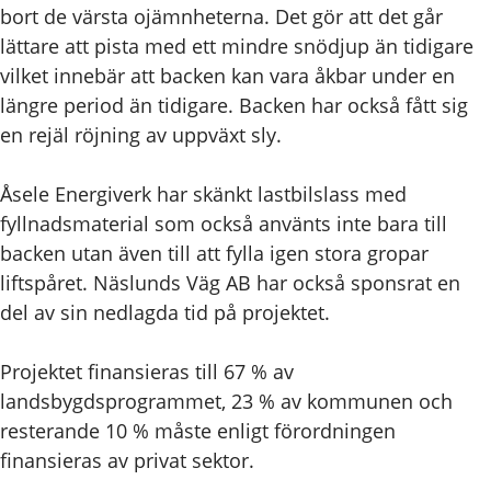
bort de värsta ojämnheterna. Det gör att det går
lättare att pista med ett mindre snödjup än tidigare
vilket innebär att backen kan vara åkbar under en
längre period än tidigare. Backen har också fått sig
en rejäl röjning av uppväxt sly.
Åsele Energiverk har skänkt lastbilslass med
fyllnadsmaterial som också använts inte bara till
backen utan även till att fylla igen stora gropar
liftspåret. Näslunds Väg AB har också sponsrat en
del av sin nedlagda tid på projektet.
Projektet
finansieras till 67 % av
landsbygdsprogrammet, 23 % av kommunen och
resterande 10 % måste enligt förordningen
finansieras av privat sektor.