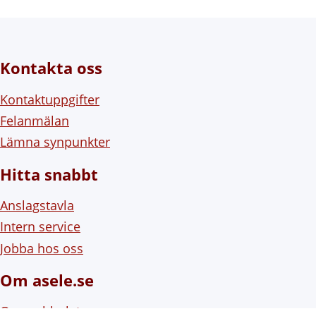
Kontakta oss
Kontaktuppgifter
Felanmälan
Lämna synpunkter
Hitta snabbt
Anslagstavla
Intern service
Jobba hos oss
Om asele.se
Om webbplatsen