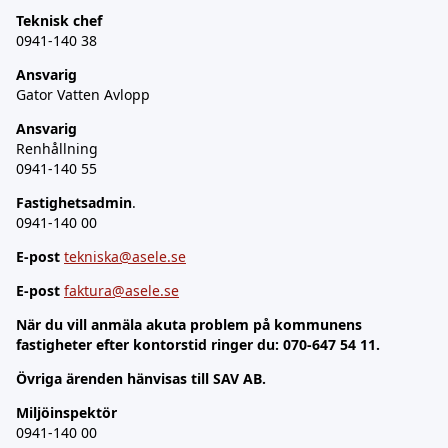
Teknisk chef
0941-140 38
Ansvarig
Gator Vatten Avlopp
Ansvarig
Renhållning
0941-140 55
Fastighetsadmin
.
0941-140 00
E-post
tekniska@asele.se
E-post
faktura@asele.se
När du vill anmäla akuta problem på kommunens
fastigheter efter kontorstid ringer du: 070-647 54 11.
Övriga ärenden hänvisas till SAV AB.
Miljöinspektör
0941-140 00