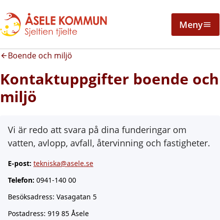
Meny
Boende och miljö
Kontaktuppgifter boende och
miljö
Vi är redo att svara på dina funderingar om
vatten, avlopp, avfall, återvinning och fastigheter.
E-post:
tekniska@asele.se
Telefon:
0941-140 00
Besöksadress: Vasagatan 5
Postadress: 919 85 Åsele