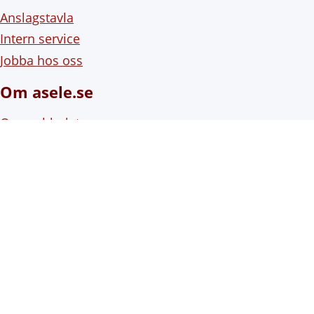
Anslagstavla
Intern service
Jobba hos oss
Om asele.se
Om webbplatsen
Om cookies (kakor)