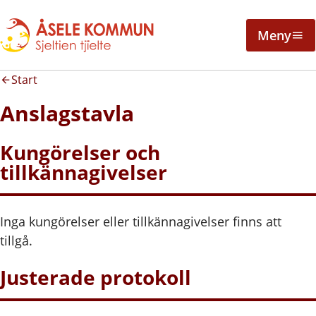
Meny
Start
Anslagstavla
Kungörelser och
tillkännagivelser
Inga kungörelser eller tillkännagivelser finns att
tillgå.
Justerade protokoll