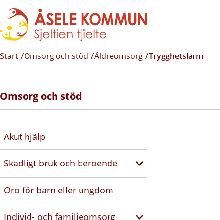
Start
Omsorg och stöd
Äldreomsorg
Trygghetslarm
Omsorg och stöd
Akut hjälp
Skadligt bruk och beroende
Oro för barn eller ungdom
Individ- och familjeomsorg