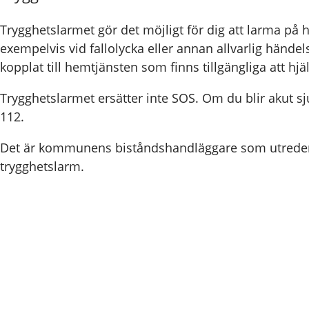
Trygghetslarmet gör det möjligt för dig att larma på hj
exempelvis vid fallolycka eller annan allvarlig hände
kopplat till hemtjänsten som finns tillgängliga att hjä
Trygghetslarmet ersätter inte SOS. Om du blir akut sju
112.
Det är kommunens biståndshandläggare som utreder
trygghetslarm.