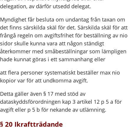
delegation, av därför utsedd delegat.
Myndighet får besluta om undantag från taxan om
det finns särskilda skäl för det. Särskilda skäl för att
frångå regeln om avgiftsfrihet för beställning av nio
sidor skulle kunna vara att någon ständigt
återkommer med småbeställningar som lämpligen
hade kunnat göras i ett sammanhang eller
att flera personer systematiskt beställer max nio
kopior var för att undkomma avgift.
Detta gäller även § 17 med stöd av
dataskyddsförordningen kap 3 artikel 12 p 5 a för
avgift eller p 5 b för nekande av utlämning.
§ 20 Ikraftträdande