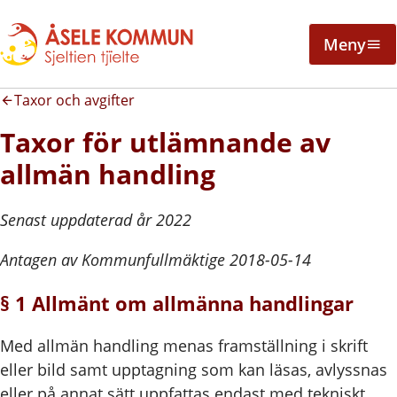
Meny
Taxor och avgifter
Taxor för utlämnande av
allmän handling
Senast uppdaterad år 2022
Antagen av Kommunfullmäktige 2018-05-14
§ 1 Allmänt om allmänna handlingar
Med allmän handling menas framställning i skrift
eller bild samt upptagning som kan läsas, avlyssnas
eller på annat sätt uppfattas endast med tekniskt