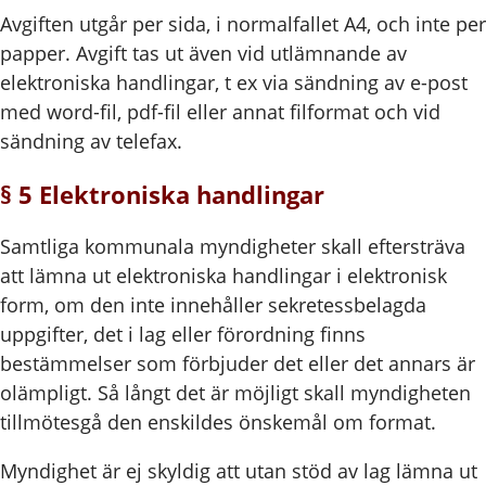
Avgiften utgår per sida, i normalfallet A4, och inte per
papper. Avgift tas ut även vid utlämnande av
elektroniska handlingar, t ex via sändning av e-post
med word-fil, pdf-fil eller annat filformat och vid
sändning av telefax.
§ 5 Elektroniska handlingar
Samtliga kommunala myndigheter skall eftersträva
att lämna ut elektroniska handlingar i elektronisk
form, om den inte innehåller sekretessbelagda
uppgifter, det i lag eller förordning finns
bestämmelser som förbjuder det eller det annars är
olämpligt. Så långt det är möjligt skall myndigheten
tillmötesgå den enskildes önskemål om format.
Myndighet är ej skyldig att utan stöd av lag lämna ut