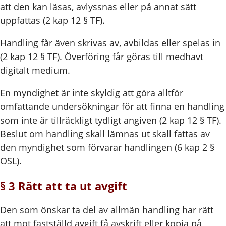
att den kan läsas, avlyssnas eller på annat sätt
uppfattas (2 kap 12 § TF).
Handling får även skrivas av, avbildas eller spelas in
(2 kap 12 § TF). Överföring får göras till medhavt
digitalt medium.
En myndighet är inte skyldig att göra alltför
omfattande undersökningar för att finna en handling
som inte är tillräckligt tydligt angiven (2 kap 12 § TF).
Beslut om handling skall lämnas ut skall fattas av
den myndighet som förvarar handlingen (6 kap 2 §
OSL).
§ 3 Rätt att ta ut avgift
Den som önskar ta del av allmän handling har rätt
att mot fastställd avgift få avskrift eller kopia på