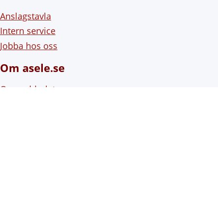
Anslagstavla
Intern service
Jobba hos oss
Om asele.se
Om webbplatsen
Om cookies (kakor)