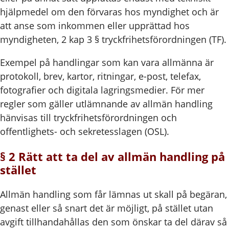
hjälpmedel om den förvaras hos myndighet och är
att anse som inkommen eller upprättad hos
myndigheten, 2 kap 3 § tryckfrihetsförordningen (TF).
Exempel på handlingar som kan vara allmänna är
protokoll, brev, kartor, ritningar, e-post, telefax,
fotografier och digitala lagringsmedier. För mer
regler som gäller utlämnande av allmän handling
hänvisas till tryckfrihetsförordningen och
offentlighets- och sekretesslagen (OSL).
§ 2 Rätt att ta del av allmän handling på
stället
Allmän handling som får lämnas ut skall på begäran,
genast eller så snart det är möjligt, på stället utan
avgift tillhandahållas den som önskar ta del därav så