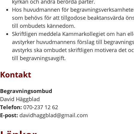
kyrkan och andra berörda parter.
Hos huvudmannen för begravningsverksamheten 
som behövs för att tillgodose beaktansvärda 
till ombudets kännedom.
Skriftligen meddela Kammarkollegiet om han eller
avstyrker huvudmannens förslag till begravnings
avstyrks ska ombudet skriftligen motivera det o
till begravningsavgift.
Kontakt
Begravningsombud
David Häggblad
Telefon:
070-237 12 62
E-post:
davidhaggblad@gmail.com