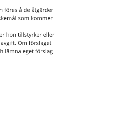
föreslå de åtgärder
önskemål som kommer
 hon tillstyrker eller
avgift. Om förslaget
ch lämna eget förslag