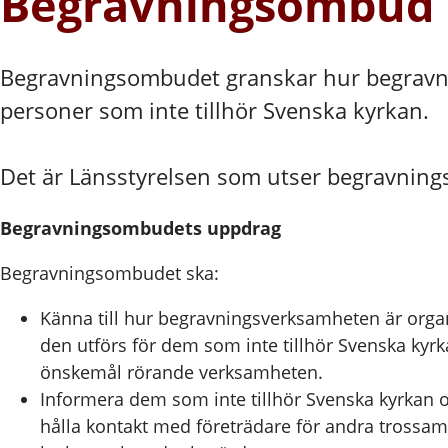
Begravningsombud
Begravningsombudet granskar hur begravni
personer som inte tillhör Svenska kyrkan.
Det är Länsstyrelsen som utser begravnin
Begravningsombudets uppdrag
Begravningsombudet ska:
Känna till hur begravningsverksamheten är org
den utförs för dem som inte tillhör Svenska ky
önskemål rörande verksamheten.
Informera dem som inte tillhör Svenska kyrkan
hålla kontakt med företrädare för andra trossa