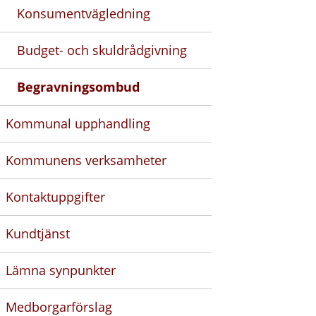
Konsumentvägledning
Budget- och skuldrådgivning
Begravningsombud
Kommunal upphandling
Kommunens verksamheter
Kontaktuppgifter
Kundtjänst
Lämna synpunkter
Medborgarförslag