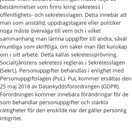
bestämmelser som finns kring sekretess i
offentlighets- och sekretesslagen. Detta innebär att
man som anställd, uppdragstagare eller politiker
noga måste överväga till vem och i vilket
sammanhang man lämna uppgifter till andra, såväl
muntliga som skriftliga, om saker man fått kunskap
om i sitt arbete. Detta kallas sekretessprövning.
Socialtjänstens sekretess regleras i Sekretesslagen
(SekrL). Personuppgifter behandlas i enlighet med
Personuppgiftslagen (PuL). PuL kommer ersättas den
25 maj 2018 av Dataskyddsförordningen (GDPR).
Förordningen kommer innebära förändringar för de
som behandlar personuppgifter och stärkta
rättigheter för den enskilde när det gäller personlig
intigritet.