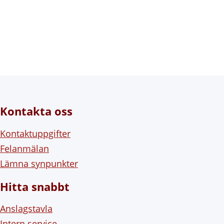
Kontakta oss
Kontaktuppgifter
Felanmälan
Lämna synpunkter
Hitta snabbt
Anslagstavla
Intern service