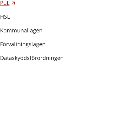
PuL
HSL
Kommunallagen
Förvaltningslagen
Dataskyddsförordningen