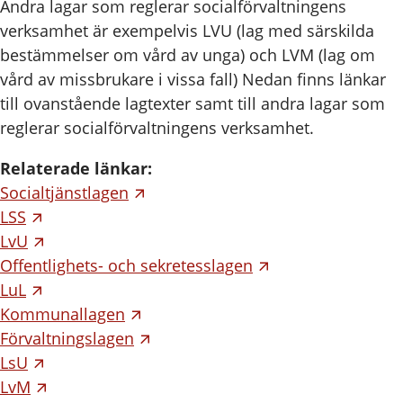
Andra lagar som reglerar socialförvaltningens
verksamhet är exempelvis LVU (lag med särskilda
bestämmelser om vård av unga) och LVM (lag om
vård av missbrukare i vissa fall) Nedan finns länkar
till ovanstående lagtexter samt till andra lagar som
reglerar socialförvaltningens verksamhet.
Relaterade länkar:
Socialtjänstlagen
LSS
LvU
Offentlighets- och sekretesslagen
LuL
Kommunallagen
Förvaltningslagen
LsU
LvM