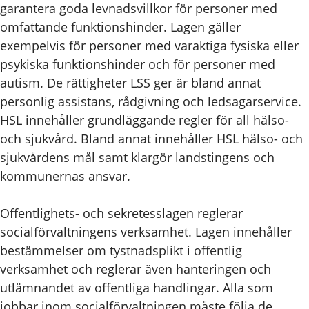
garantera goda levnadsvillkor för personer med
omfattande funktionshinder. Lagen gäller
exempelvis för personer med varaktiga fysiska eller
psykiska funktionshinder och för personer med
autism. De rättigheter LSS ger är bland annat
personlig assistans, rådgivning och ledsagarservice.
HSL innehåller grundläggande regler för all hälso-
och sjukvård. Bland annat innehåller HSL hälso- och
sjukvårdens mål samt klargör landstingens och
kommunernas ansvar.
Offentlighets- och sekretesslagen reglerar
socialförvaltningens verksamhet. Lagen innehåller
bestämmelser om tystnadsplikt i offentlig
verksamhet och reglerar även hanteringen och
utlämnandet av offentliga handlingar. Alla som
jobbar inom socialförvaltningen måste följa de