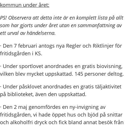
kommun under året:
PS! Observera att detta inte är en komplett lista på allt
som har gjorts under året utan en sammanfattning av
ett urval av händelserna.
· Den 7 februari antogs nya Regler och Riktlinjer för
fritidsgården i KS.
· Under sportlovet anordnades en gratis biovisning,
vilken blev mycket uppskattad. 145 personer deltog.
· Under påsklovet anordnades en gratis täljaktivitet
på biblioteket, även den uppskattad.
· Den 2 maj genomfördes en ny-invigning av
fritidsgården, vi hade öppet hus och bjöd på snittar
och alkoholfri dryck och fick bland annat besök från