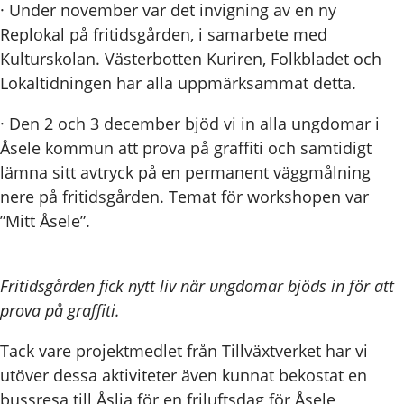
· Under november var det invigning av en ny
Replokal på fritidsgården, i samarbete med
Kulturskolan. Västerbotten Kuriren, Folkbladet och
Lokaltidningen har alla uppmärksammat detta.
· Den 2 och 3 december bjöd vi in alla ungdomar i
Åsele kommun att prova på graffiti och samtidigt
lämna sitt avtryck på en permanent väggmålning
nere på fritidsgården. Temat för workshopen var
”Mitt Åsele”.
Fritidsgården fick nytt liv när ungdomar bjöds in för att
prova på graffiti.
Tack vare projektmedlet från Tillväxtverket har vi
utöver dessa aktiviteter även kunnat bekostat en
bussresa till Åslia för en friluftsdag för Åsele