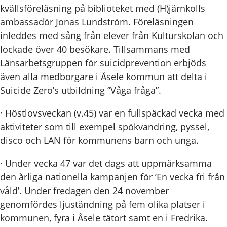
kvällsföreläsning på biblioteket med (H)järnkolls
ambassadör Jonas Lundström. Föreläsningen
inleddes med sång från elever från Kulturskolan och
lockade över 40 besökare. Tillsammans med
Länsarbetsgruppen för suicidprevention erbjöds
även alla medborgare i Åsele kommun att delta i
Suicide Zero’s utbildning ”Våga fråga”.
· Höstlovsveckan (v.45) var en fullspäckad vecka med
aktiviteter som till exempel spökvandring, pyssel,
disco och LAN för kommunens barn och unga.
· Under vecka 47 var det dags att uppmärksamma
den årliga nationella kampanjen för ’En vecka fri från
våld’. Under fredagen den 24 november
genomfördes ljuständning på fem olika platser i
kommunen, fyra i Åsele tätort samt en i Fredrika.