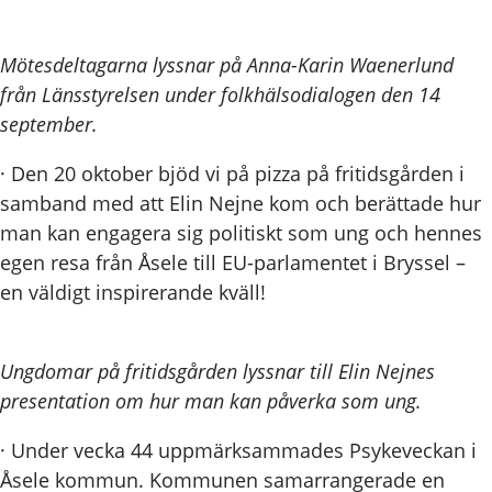
Mötesdeltagarna lyssnar på Anna-Karin Waenerlund
från Länsstyrelsen under folkhälsodialogen den 14
september.
· Den 20 oktober bjöd vi på pizza på fritidsgården i
samband med att Elin Nejne kom och berättade hur
man kan engagera sig politiskt som ung och hennes
egen resa från Åsele till EU-parlamentet i Bryssel –
en väldigt inspirerande kväll!
Ungdomar på fritidsgården lyssnar till Elin Nejnes
presentation om hur man kan påverka som ung.
· Under vecka 44 uppmärksammades Psykeveckan i
Åsele kommun. Kommunen samarrangerade en