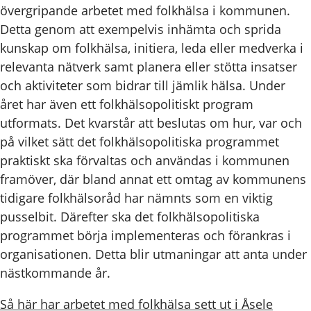
övergripande arbetet med folkhälsa i kommunen.
Detta genom att exempelvis inhämta och sprida
kunskap om folkhälsa, initiera, leda eller medverka i
relevanta nätverk samt planera eller stötta insatser
och aktiviteter som bidrar till jämlik hälsa. Under
året har även ett folkhälsopolitiskt program
utformats. Det kvarstår att beslutas om hur, var och
på vilket sätt det folkhälsopolitiska programmet
praktiskt ska förvaltas och användas i kommunen
framöver, där bland annat ett omtag av kommunens
tidigare folkhälsoråd har nämnts som en viktig
pusselbit. Därefter ska det folkhälsopolitiska
programmet börja implementeras och förankras i
organisationen. Detta blir utmaningar att anta under
nästkommande år.
Så här har arbetet med folkhälsa sett ut i Åsele