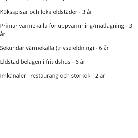
Köksspisar och lokaleldstäder - 3 år
Primär värmekälla för uppvärmning/matlagning - 3
år
Sekundär värmekälla (trivseleldning) - 6 år
Eldstad belägen i fritidshus - 6 år
Imkanaler i restaurang och storkök - 2 år