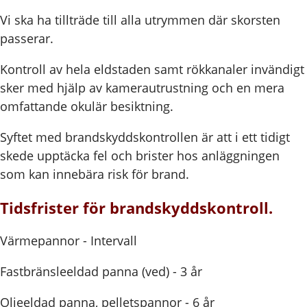
Vi ska ha tillträde till alla utrymmen där skorsten
passerar.
Kontroll av hela eldstaden samt rökkanaler invändigt
sker med hjälp av kamerautrustning och en mera
omfattande okulär besiktning.
Syftet med brandskyddskontrollen är att i ett tidigt
skede upptäcka fel och brister hos anläggningen
som kan innebära risk för brand.
Tidsfrister för brandskyddskontroll.
Värmepannor - Intervall
Fastbränsleeldad panna (ved) - 3 år
Oljeeldad panna, pelletspannor - 6 år