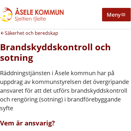
Meny
Säkerhet och beredskap
Brandskyddskontroll och
sotning
Räddningstjänsten i Åsele kommun har på
uppdrag av kommunstyrelsen det övergripande
ansvaret för att det utförs brandskyddskontroll
och rengöring (sotning) i brandförebyggande
syfte
Vem är ansvarig?