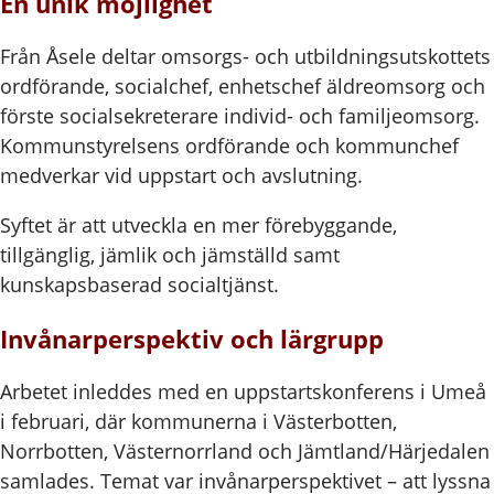
En unik möjlighet
Från Åsele deltar omsorgs- och utbildningsutskottets
ordförande, socialchef, enhetschef äldreomsorg och
förste socialsekreterare individ- och familjeomsorg.
Kommunstyrelsens ordförande och kommunchef
medverkar vid uppstart och avslutning.
Syftet är att utveckla en mer förebyggande,
tillgänglig, jämlik och jämställd samt
kunskapsbaserad socialtjänst.
Invånarperspektiv och lärgrupp
Arbetet inleddes med en uppstartskonferens i Umeå
i februari, där kommunerna i Västerbotten,
Norrbotten, Västernorrland och Jämtland/Härjedalen
samlades. Temat var invånarperspektivet – att lyssna