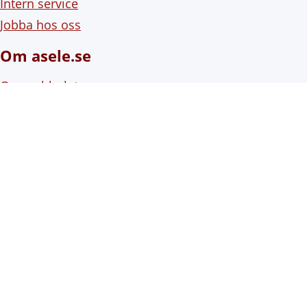
Intern service
Jobba hos oss
Om asele.se
Om webbplatsen
Om cookies (kakor)