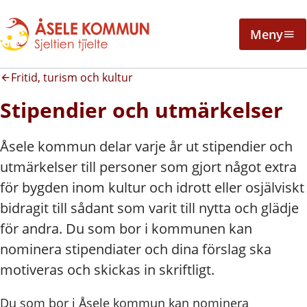
Meny
Fritid, turism och kultur
Stipendier och utmärkelser
Åsele kommun delar varje år ut stipendier och
utmärkelser till personer som gjort något extra
för bygden inom kultur och idrott eller osjälviskt
bidragit till sådant som varit till nytta och glädje
för andra. Du som bor i kommunen kan
nominera stipendiater och dina förslag ska
motiveras och skickas in skriftligt.
Du som bor i Åsele kommun kan nominera