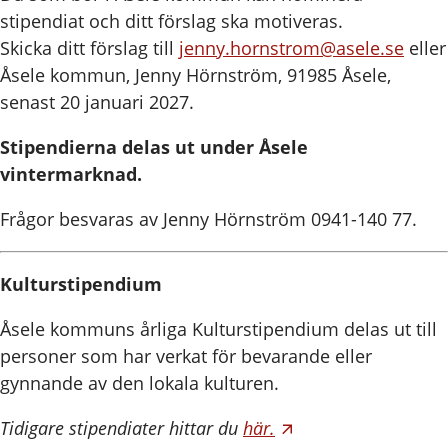
stipendiat och ditt förslag ska motiveras.
Skicka ditt förslag till
jenny.hornstrom@asele.se
eller
Åsele kommun, Jenny Hörnström, 91985 Åsele,
senast 20 januari 2027.
Stipendierna delas ut under Åsele
vintermarknad.
Frågor besvaras av Jenny Hörnström 0941-140 77.
Kulturstipendium
Åsele kommuns årliga Kulturstipendium delas ut till
personer som har verkat för bevarande eller
gynnande av den lokala kulturen.
Tidigare stipendiater hittar du
här.