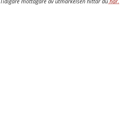
Tidigare mottagare av utmärkelsen hittar du
här.