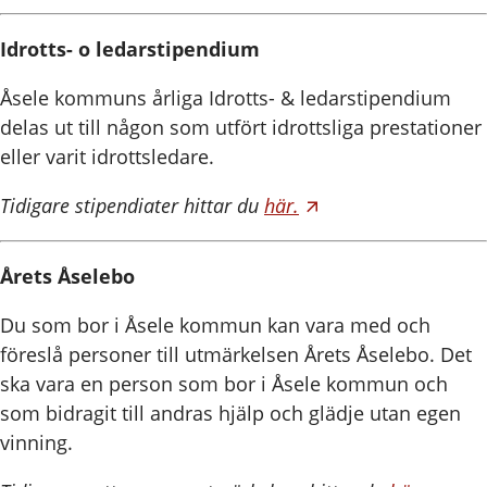
Idrotts- o ledarstipendium
Åsele kommuns årliga Idrotts- & ledarstipendium
delas ut till någon som utfört idrottsliga prestationer
eller varit idrottsledare.
Tidigare stipendiater hittar du
här.
Årets Åselebo
Du som bor i Åsele kommun kan vara med och
föreslå personer till utmärkelsen Årets Åselebo. Det
ska vara en person som bor i Åsele kommun och
som bidragit till andras hjälp och glädje utan egen
vinning.