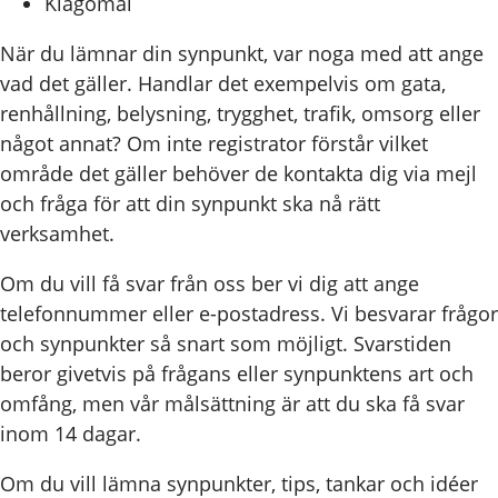
Klagomål
När du lämnar din synpunkt, var noga med att ange
vad det gäller. Handlar det exempelvis om gata,
renhållning, belysning, trygghet, trafik, omsorg eller
något annat? Om inte registrator förstår vilket
område det gäller behöver de kontakta dig via mejl
och fråga för att din synpunkt ska nå rätt
verksamhet.
Om du vill få svar från oss ber vi dig att ange
telefonnummer eller e-postadress. Vi besvarar frågor
och synpunkter så snart som möjligt. Svarstiden
beror givetvis på frågans eller synpunktens art och
omfång, men vår målsättning är att du ska få svar
inom 14 dagar.
Om du vill lämna synpunkter, tips, tankar och idéer