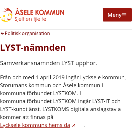
Meny
Politisk organisation
LYST-nämnden
Samverkansnämnden LYST upphör.
Från och med 1 april 2019 ingår Lycksele kommun,
Storumans kommun och Åsele kommun i
kommunalförbundet LYSTKOM. I
kommunalförbundet LYSTKOM ingår LYST-IT och
LYST-kundtjänst. LYSTKOMS digitala anslagstavla
kommer att finnas på
Lycksele kommuns hemsida
.