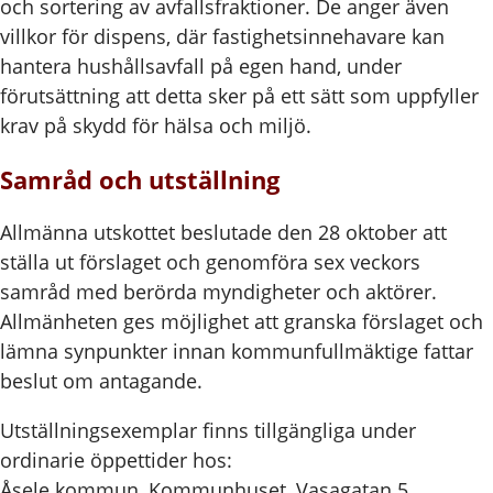
och sortering av avfallsfraktioner. De anger även
villkor för dispens, där fastighetsinnehavare kan
hantera hushållsavfall på egen hand, under
förutsättning att detta sker på ett sätt som uppfyller
krav på skydd för hälsa och miljö.
Samråd och utställning
Allmänna utskottet beslutade den 28 oktober att
ställa ut förslaget och genomföra sex veckors
samråd med berörda myndigheter och aktörer.
Allmänheten ges möjlighet att granska förslaget och
lämna synpunkter innan kommunfullmäktige fattar
beslut om antagande.
Utställningsexemplar finns tillgängliga under
ordinarie öppettider hos:
Åsele kommun, Kommunhuset, Vasagatan 5