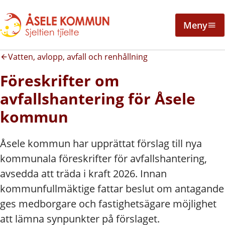
Meny
Vatten, avlopp, avfall och renhållning
Föreskrifter om
avfallshantering för Åsele
kommun
Åsele kommun har upprättat förslag till nya
kommunala föreskrifter för avfallshantering,
avsedda att träda i kraft 2026. Innan
kommunfullmäktige fattar beslut om antagande
ges medborgare och fastighetsägare möjlighet
att lämna synpunkter på förslaget.