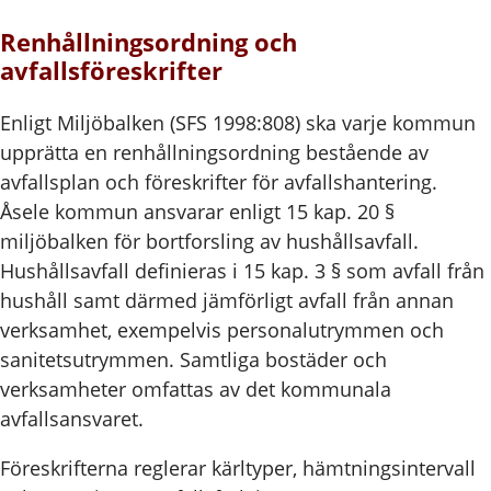
Renhållningsordning och
avfallsföreskrifter
Enligt Miljöbalken (SFS 1998:808) ska varje kommun
upprätta en renhållningsordning bestående av
avfallsplan och föreskrifter för avfallshantering.
Åsele kommun ansvarar enligt 15 kap. 20 §
miljöbalken för bortforsling av hushållsavfall.
Hushållsavfall definieras i 15 kap. 3 § som avfall från
hushåll samt därmed jämförligt avfall från annan
verksamhet, exempelvis personalutrymmen och
sanitetsutrymmen. Samtliga bostäder och
verksamheter omfattas av det kommunala
avfallsansvaret.
Föreskrifterna reglerar kärltyper, hämtningsintervall