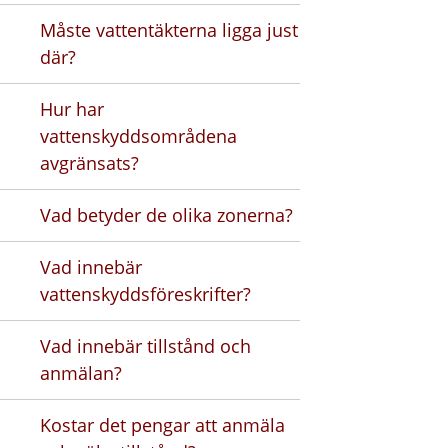
Måste vattentäkterna ligga just
där?
Hur har
vattenskyddsområdena
avgränsats?
Vad betyder de olika zonerna?
Vad innebär
vattenskyddsföreskrifter?
Vad innebär tillstånd och
anmälan?
Kostar det pengar att anmäla