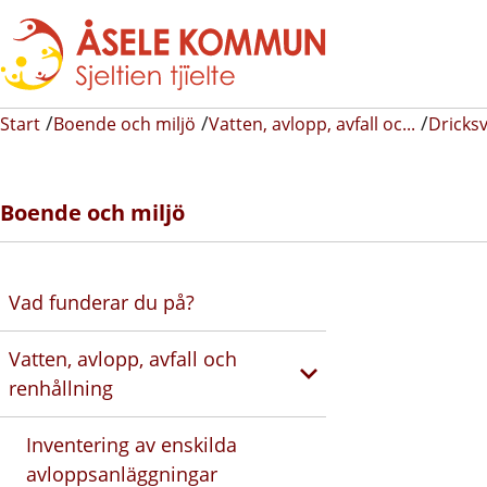
Start
Boende och miljö
Vatten, avlopp, avfall oc...
Dricks
Boende och miljö
Vad funderar du på?
Vatten, avlopp, avfall och
renhållning
Inventering av enskilda
avloppsanläggningar