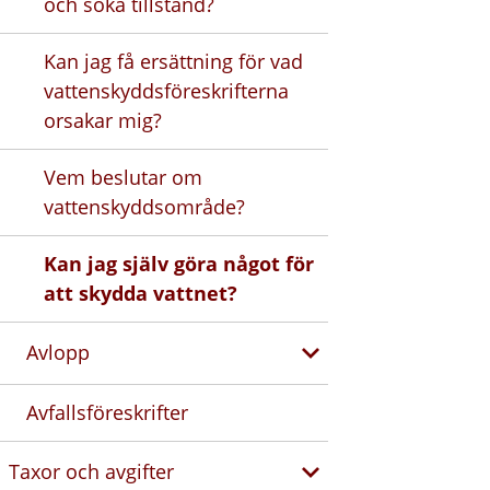
och söka tillstånd?
Kan jag få ersättning för vad
vattenskyddsföreskrifterna
orsakar mig?
Vem beslutar om
vattenskyddsområde?
Kan jag själv göra något för
att skydda vattnet?
Avlopp
Avfallsföreskrifter
Taxor och avgifter