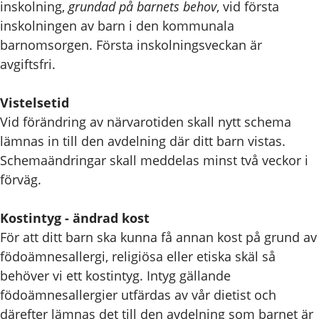
inskolning,
grundad på barnets behov
, vid första
inskolningen av barn i den kommunala
barnomsorgen. Första inskolningsveckan är
avgiftsfri.
Vistelsetid
Vid förändring av närvarotiden skall nytt schema
lämnas in till den avdelning där ditt barn vistas.
Schemaändringar skall meddelas minst två veckor i
förväg.
Kostintyg - ändrad kost
För att ditt barn ska kunna få annan kost på grund av
födoämnesallergi, religiösa eller etiska skäl så
behöver vi ett kostintyg. Intyg gällande
födoämnesallergier utfärdas av vår dietist och
därefter lämnas det till den avdelning som barnet är