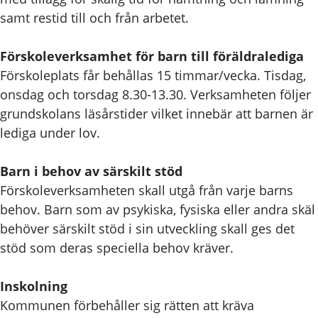
samt restid till och från arbetet.
Förskoleverksamhet för barn till föräldralediga
Förskoleplats får behållas 15 timmar/vecka. Tisdag,
onsdag och torsdag 8.30-13.30. Verksamheten följer
grundskolans läsårstider vilket innebär att barnen är
lediga under lov.
Barn i behov av särskilt stöd
Förskoleverksamheten skall utgå från varje barns
behov. Barn som av psykiska, fysiska eller andra skäl
behöver särskilt stöd i sin utveckling skall ges det
stöd som deras speciella behov kräver.
Inskolning
Kommunen förbehåller sig rätten att kräva