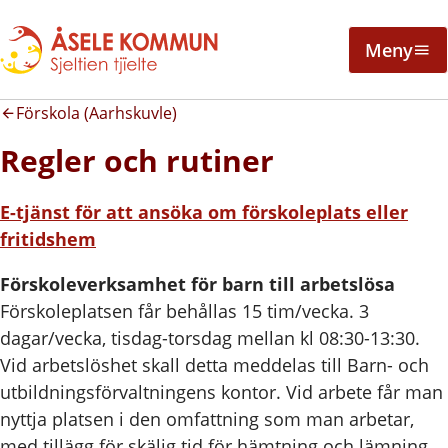
Meny
Förskola (Aarhskuvle)
Regler och rutiner
E-tjänst för att ansöka om förskoleplats eller
fritidshem
Förskoleverksamhet för barn till arbetslösa
Förskoleplatsen får behållas 15 tim/vecka. 3
dagar/vecka, tisdag-torsdag mellan kl 08:30-13:30.
Vid arbetslöshet skall detta meddelas till Barn- och
utbildningsförvaltningens kontor. Vid arbete får man
nyttja platsen i den omfattning som man arbetar,
med tillägg för skälig tid för hämtning och lämning