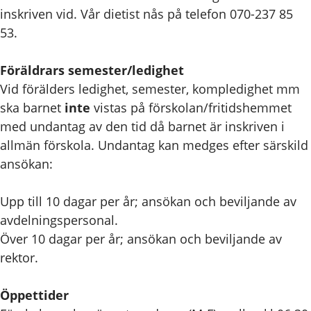
inskriven vid. Vår dietist nås på telefon 070-237 85
53.
Föräldrars semester/ledighet
Vid förälders ledighet, semester, kompledighet mm
ska barnet
inte
vistas på förskolan/fritidshemmet
med undantag av den tid då barnet är inskriven i
allmän förskola. Undantag kan medges efter särskild
ansökan:
Upp till 10 dagar per år; ansökan och beviljande av
avdelningspersonal.
Över 10 dagar per år; ansökan och beviljande av
rektor.
Öppettider