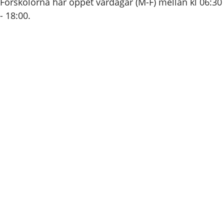
Förskolorna har öppet vardagar (M-F) mellan kl 06:30
- 18:00.