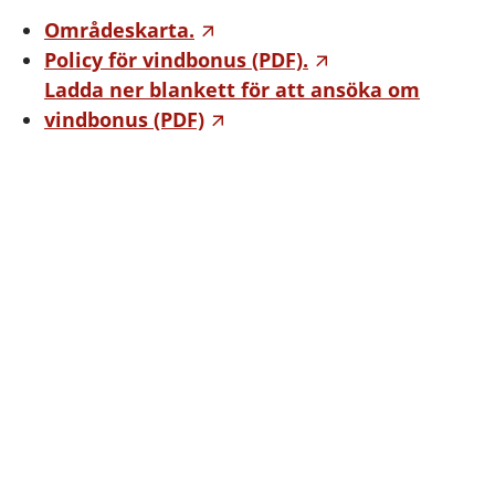
Områdeskarta.
Policy för vindbonus (PDF).
Ladda ner blankett för att ansöka om
vindbonus (PDF)