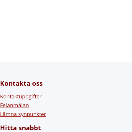
Kontakta oss
Kontaktuppgifter
Felanmälan
Lämna synpunkter
Hitta snabbt