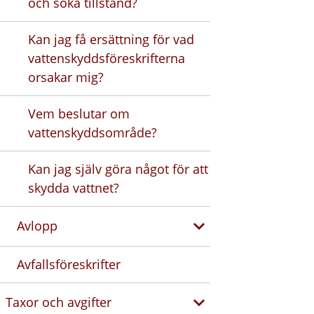
och söka tillstånd?
Kan jag få ersättning för vad
vattenskyddsföreskrifterna
orsakar mig?
Vem beslutar om
vattenskyddsområde?
Kan jag själv göra något för att
skydda vattnet?
Avlopp
Avfallsföreskrifter
Taxor och avgifter