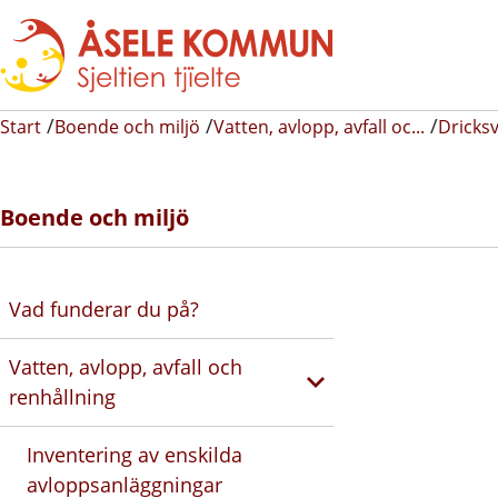
Start
Boende och miljö
Vatten, avlopp, avfall oc...
Dricks
Boende och miljö
Vad funderar du på?
Vatten, avlopp, avfall och
renhållning
Inventering av enskilda
avloppsanläggningar