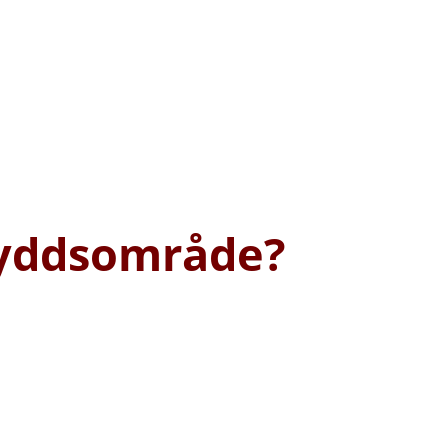
kyddsområde?