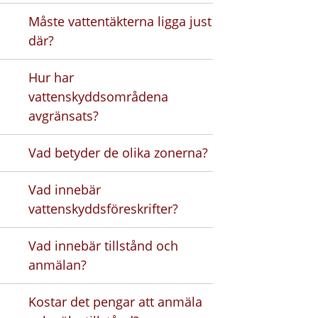
Måste vattentäkterna ligga just
där?
Hur har
vattenskyddsområdena
avgränsats?
Vad betyder de olika zonerna?
Vad innebär
vattenskyddsföreskrifter?
Vad innebär tillstånd och
anmälan?
Kostar det pengar att anmäla