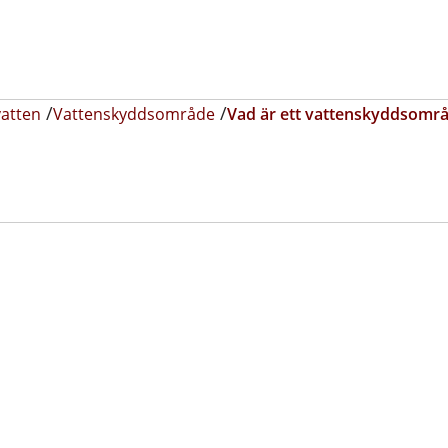
vatten
Vattenskyddsområde
Vad är ett vattenskyddsomr