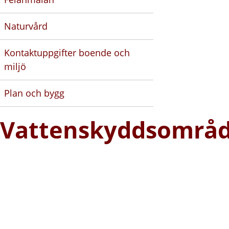
Naturvård
Kontaktuppgifter boende och
miljö
Plan och bygg
Vattenskyddsområ