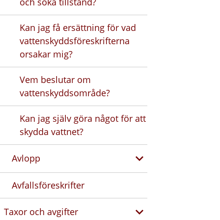
och söka tillstånd?
Kan jag få ersättning för vad
vattenskyddsföreskrifterna
orsakar mig?
Vem beslutar om
vattenskyddsområde?
Kan jag själv göra något för att
skydda vattnet?
Avlopp
Avfallsföreskrifter
Taxor och avgifter