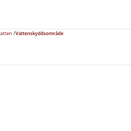
vatten
Vattenskyddsområde