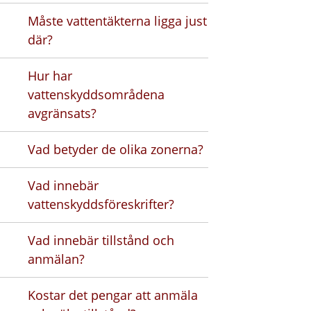
Måste vattentäkterna ligga just
där?
Hur har
vattenskyddsområdena
avgränsats?
Vad betyder de olika zonerna?
Vad innebär
vattenskyddsföreskrifter?
Vad innebär tillstånd och
anmälan?
Kostar det pengar att anmäla