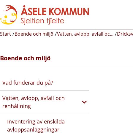
Start
Boende och miljö
Vatten, avlopp, avfall oc...
Dricks
Boende och miljö
Vad funderar du på?
Vatten, avlopp, avfall och
renhållning
Inventering av enskilda
avloppsanläggningar