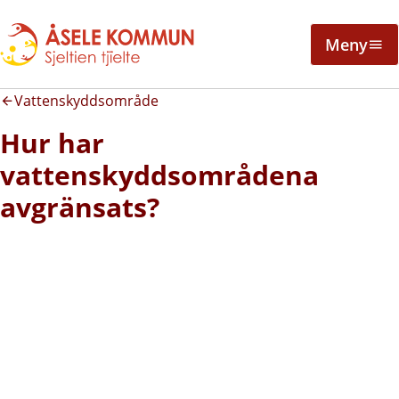
Meny
Vattenskyddsområde
Hur har
vattenskyddsområdena
avgränsats?