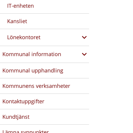
IT-enheten
Kansliet
Lönekontoret
Kommunal information
Kommunal upphandling
Kommunens verksamheter
Kontaktuppgifter
Kundtjänst
Lämna synpunkter