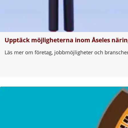
Upptäck möjligheterna inom Åseles närin
Läs mer om företag, jobbmöjligheter och bransch