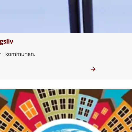
gsliv
er i kommunen.