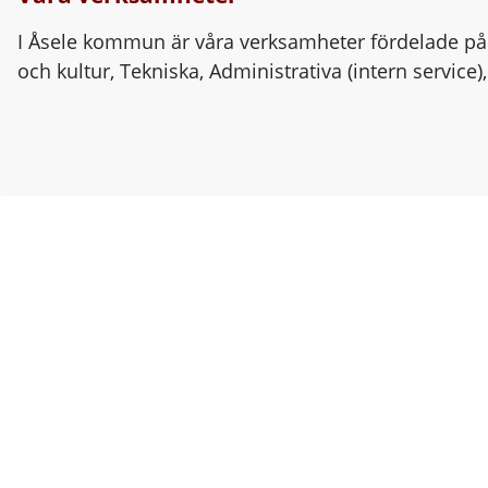
I Åsele kommun är våra verksamheter fördelade på s
och kultur, Tekniska, Administrativa (intern service)