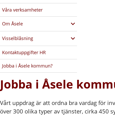
Våra verksamheter
Om Åsele
Visselblåsning
Kontaktuppgifter HR
Jobba i Åsele kommun?
Jobba i Åsele kom
Vårt uppdrag är att ordna bra vardag för in
över 300 olika typer av tjänster, cirka 450 s