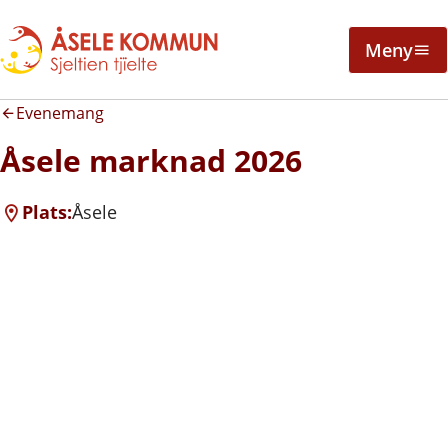
Meny
Evenemang
Åsele marknad 2026
Plats:
Åsele