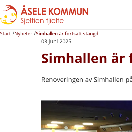
Start
Nyheter
Simhallen är fortsatt stängd
03 juni 2025
Simhallen är 
Renoveringen av Simhallen påg