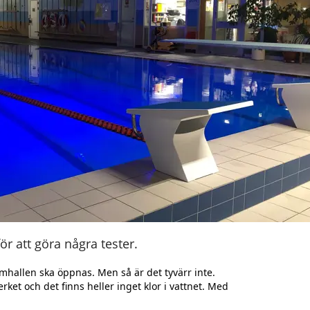
ör att göra några tester.
 Simhallen ska öppnas. Men så är det tyvärr inte.
ket och det finns heller inget klor i vattnet. Med