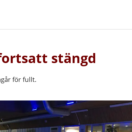
fortsatt stängd
år för fullt.