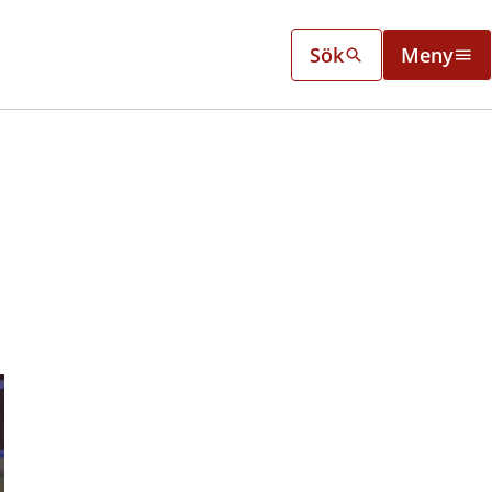
Sök
Meny