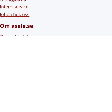
Intern service
Jobba hos oss
Om asele.se
Om webbplatsen
Om cookies (kakor)