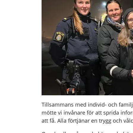
Tillsammans med individ- och famil
mötte vi invånare för att sprida info
att få. Alla förtjänar en trygg och våld