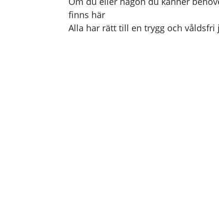
Om du eller någon du känner behöver 
finns här
Alla har rätt till en trygg och våldsfri 