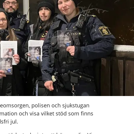
jeomsorgen, polisen och sjukstugan
rmation och visa vilket stöd som finns
sfri jul.