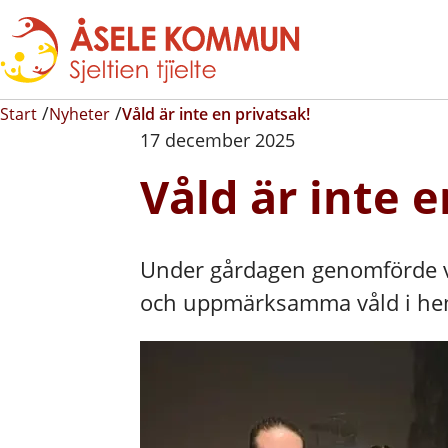
Start
Nyheter
Våld är inte en privatsak!
17 december 2025
Våld är inte e
Under gårdagen genomförde vi
och uppmärksamma våld i h