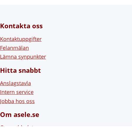
Kontakta oss
Kontaktuppgifter
Felanmälan
Lämna synpunkter
Hitta snabbt
Anslagstavla
Intern service
Jobba hos oss
Om asele.se
Om webbplatsen